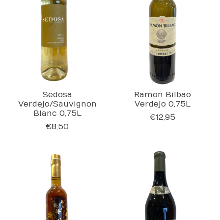
Sedosa
Ramon Bilbao
Verdejo/Sauvignon
Verdejo 0,75L
Blanc 0,75L
€12,95
€8,50