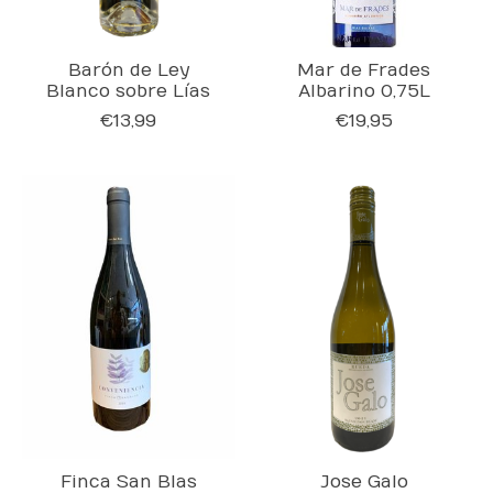
Barón de Ley
Mar de Frades
Blanco sobre Lías
Albarino 0,75L
€13,99
€19,95
Finca San Blas
Jose Galo