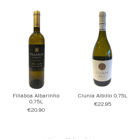
Fillaboa Albarinho
Clunia Albillo 0,75L
0,75L
€22,95
€20,90