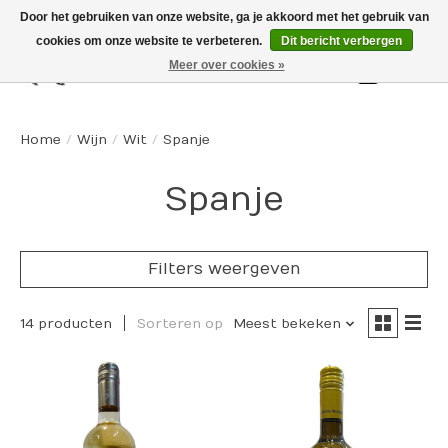
Door het gebruiken van onze website, ga je akkoord met het gebruik van
cookies om onze website te verbeteren.
Dit bericht verbergen
Meer over cookies »
Winkelw
Home
/
Wijn
/
Wit
/
Spanje
Spanje
Filters weergeven
14 producten
Sorteren op
Meest bekeken