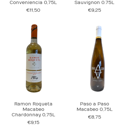
Conveniencia 0,75L
Sauvignon 0.75L
€11,50
€9,25
Ramon Roqueta
Paso a Paso
Macabeo
Macabeo 0,75L
Chardonnay 0,75L
€8,75
€9,15