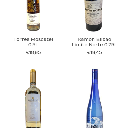
Torres Moscatel
Ramon Bilbao
0,5L
Limite Norte 0,75L
€18,95
€19,45