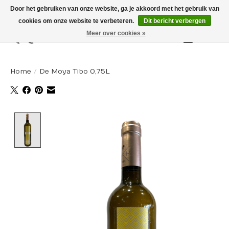
Door het gebruiken van onze website, ga je akkoord met het gebruik van
cookies om onze website te verbeteren.
Dit bericht verbergen
Meer over cookies »
Winkelw
Home
/
De Moya Tibo 0,75L
Product image slideshow Items