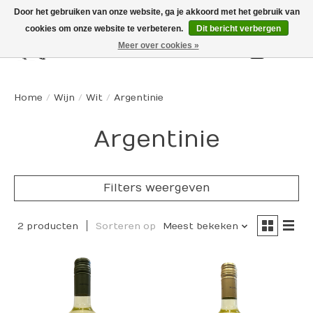
Door het gebruiken van onze website, ga je akkoord met het gebruik van
cookies om onze website te verbeteren.
Dit bericht verbergen
Meer over cookies »
Winkelw
Home
/
Wijn
/
Wit
/
Argentinie
Argentinie
Filters weergeven
2 producten
Sorteren op
Meest bekeken