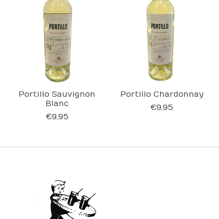
Portillo Sauvignon
Portillo Chardonnay
Blanc
€9,95
€9,95