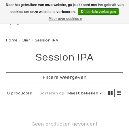
Door het gebruiken van onze website, ga je akkoord met het gebruik van
cookies om onze website te verbeteren.
Dit bericht verbergen
Meer over cookies »
Winkelw
Home
/
Bier
/
Session IPA
Session IPA
Filters weergeven
0 producten
Sorteren op
Meest bekeken
Geen producten gevonden!