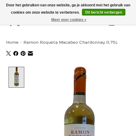
Door het gebruiken van onze website, ga je akkoord met het gebruik van
cookies om onze website te verbeteren.
Dit bericht verbergen
Meer over cookies »
Winkelw
Home
/
Ramon Roqueta Macabeo Chardonnay 0,75L
Product image slideshow Items