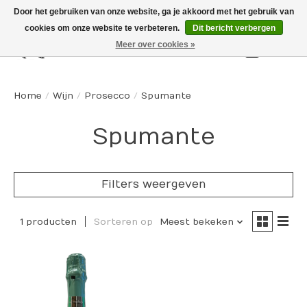
Door het gebruiken van onze website, ga je akkoord met het gebruik van
cookies om onze website te verbeteren.
Dit bericht verbergen
Meer over cookies »
Winkelw
Home
/
Wijn
/
Prosecco
/
Spumante
Spumante
Filters weergeven
1 producten
Sorteren op
Meest bekeken