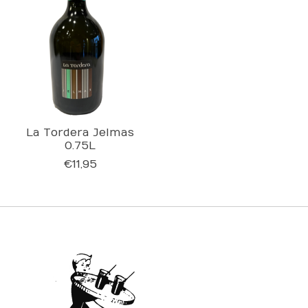
La Tordera Jelmas
0.75L
€11,95