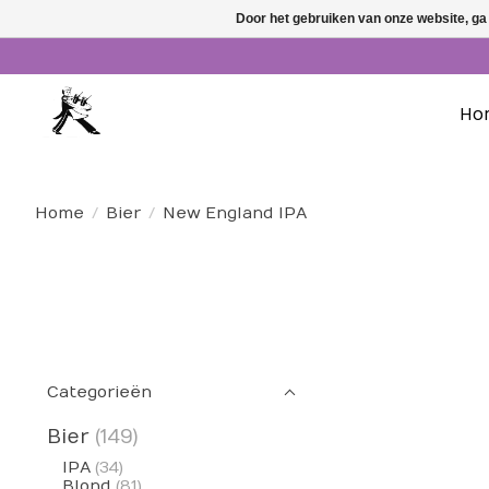
Door het gebruiken van onze website, ga
Ho
Home
/
Bier
/
New England IPA
Categorieën
Bier
(149)
IPA
(34)
Blond
(81)