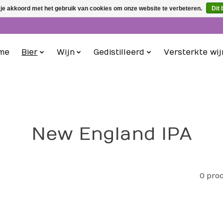
 je akkoord met het gebruik van cookies om onze website te verbeteren.
Dit 
me
Bier
Wijn
Gedistilleerd
Versterkte wij
New England IPA
0 pro