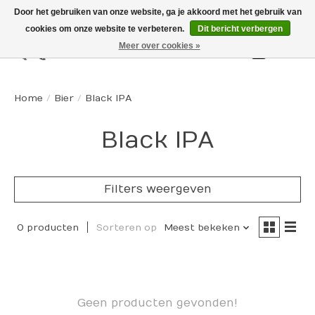
Door het gebruiken van onze website, ga je akkoord met het gebruik van
cookies om onze website te verbeteren.
Dit bericht verbergen
Meer over cookies »
Winkelw
Home
/
Bier
/
Black IPA
Black IPA
Filters weergeven
0 producten
Sorteren op
Meest bekeken
Geen producten gevonden!