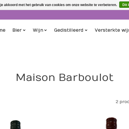
 je akkoord met het gebruik van cookies om onze website te verbeteren.
Dit 
me
Bier
Wijn
Gedistilleerd
Versterkte wij
Maison Barboulot
2 pro