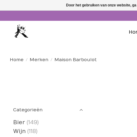
Door het gebruiken van onze website, ga
Ho
Home
/
Merken
/
Maison Barboulot
Categorieën
Bier
(149)
Wijn
(118)