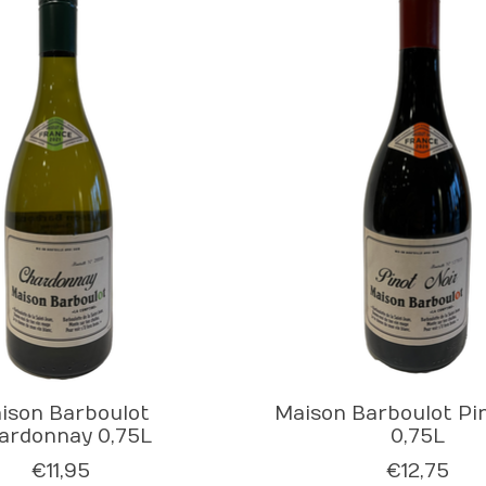
ison Barboulot
Maison Barboulot Pin
ardonnay 0,75L
0,75L
€11,95
€12,75