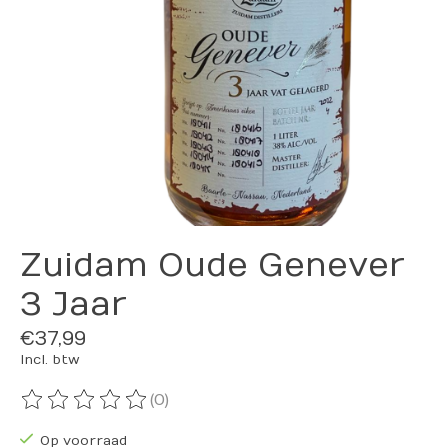
Zuidam Oude Genever
3 Jaar
€37,99
Incl. btw
(0)
De beoordeling van dit product is
0
van de 5
Op voorraad