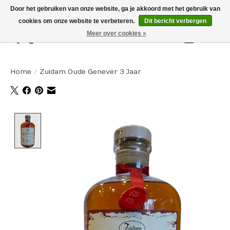
Door het gebruiken van onze website, ga je akkoord met het gebruik van
cookies om onze website te verbeteren.
Dit bericht verbergen
Meer over cookies »
Winkelw
Home
/
Zuidam Oude Genever 3 Jaar
Product image slideshow Items