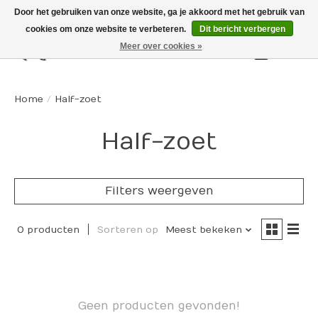
Door het gebruiken van onze website, ga je akkoord met het gebruik van
cookies om onze website te verbeteren.
Dit bericht verbergen
Meer over cookies »
Winkelw
Home
/
Half-zoet
Half-zoet
Filters weergeven
0 producten
Sorteren op
Meest bekeken
Geen producten gevonden!