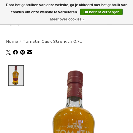
Door het gebruiken van onze website, ga je akkoord met het gebruik van
cookies om onze website te verbeteren.
Dit bericht verbergen
Meer over cookies »
Winkelw
Home
/
Tomatin Cask Strength 0.7L
Product image slideshow Items