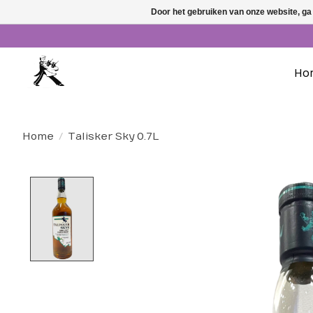
Door het gebruiken van onze website, ga
Ho
Home
/
Talisker Sky 0.7L
Product image slideshow Items