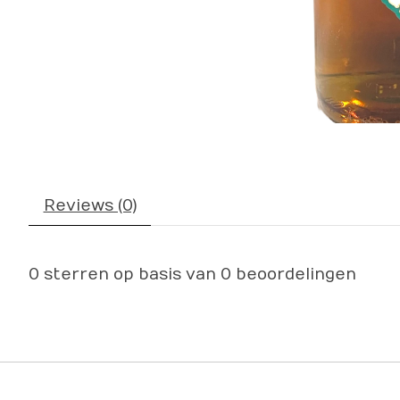
Reviews (0)
0
sterren op basis van
0
beoordelingen