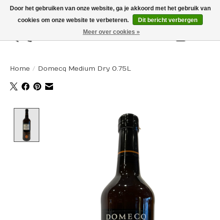
Door het gebruiken van onze website, ga je akkoord met het gebruik van
cookies om onze website te verbeteren.
Dit bericht verbergen
Meer over cookies »
Winkelw
Home
/
Domecq Medium Dry 0.75L
Product image slideshow Items