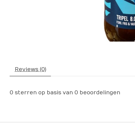
Reviews (0)
0
sterren op basis van
0
beoordelingen