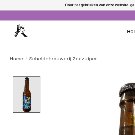
Door het gebruiken van onze website, ga
Ho
Home
/
Scheldebrouwerij Zeezuiper
Product image slideshow Items