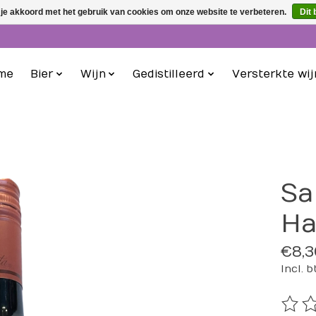
 je akkoord met het gebruik van cookies om onze website te verbeteren.
Dit 
me
Bier
Wijn
Gedistilleerd
Versterkte wij
Sa
Ha
€8,3
Incl. 
De be