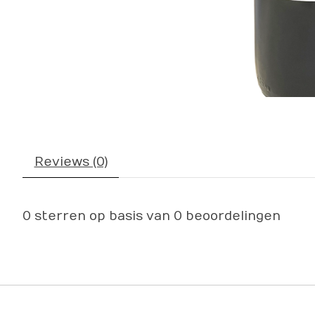
Reviews (0)
0
sterren op basis van
0
beoordelingen