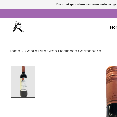
Door het gebruiken van onze website, ga
Ho
Home
/
Santa Rita Gran Hacienda Carmenere
Product image slideshow Items