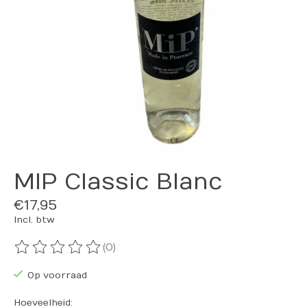
MIP Classic Blanc
€17,95
Incl. btw
(0)
De beoordeling van dit product is
0
van de 5
Op voorraad
Hoeveelheid: