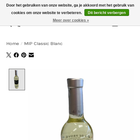
Door het gebruiken van onze website, ga je akkoord met het gebruik van
cookies om onze website te verbeteren.
Dit bericht verbergen
Meer over cookies »
Winkelw
Home
/
MIP Classic Blanc
Product image slideshow Items