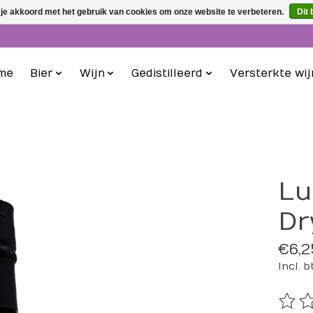
 je akkoord met het gebruik van cookies om onze website te verbeteren.
Dit 
me
Bier
Wijn
Gedistilleerd
Versterkte wij
Lu
Dr
€6,2
Incl. 
De be