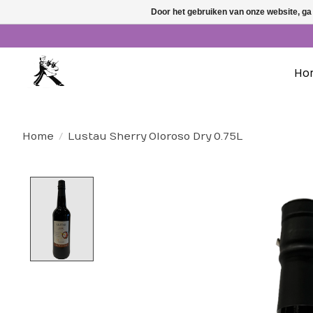
Door het gebruiken van onze website, ga
Ho
Home
/
Lustau Sherry Oloroso Dry 0.75L
Product image slideshow Items