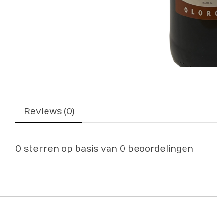
Reviews (0)
0
sterren op basis van
0
beoordelingen