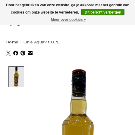
Door het gebruiken van onze website, ga je akkoord met het gebruik van
cookies om onze website te verbeteren.
Dit bericht verbergen
Meer over cookies »
Winkelw
Home
/
Linie Aquavit 0.7L
Product image slideshow Items