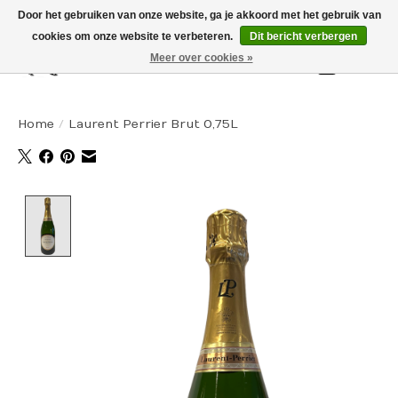
Door het gebruiken van onze website, ga je akkoord met het gebruik van
cookies om onze website te verbeteren.
Dit bericht verbergen
Meer over cookies »
Winkelw
Home
/
Laurent Perrier Brut 0,75L
Product image slideshow Items