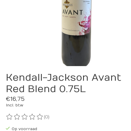
Kendall-Jackson Avant
Red Blend 0.75L
€16,75
Incl. btw
(0)
De beoordeling van dit product is
0
van de 5
Op voorraad