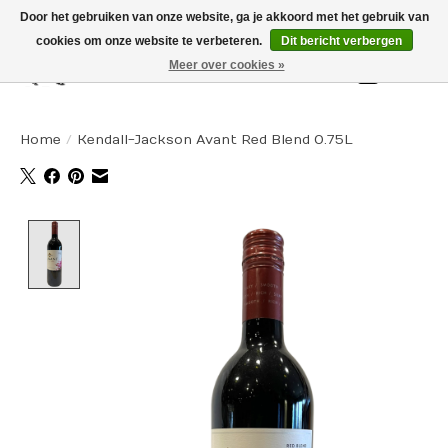
Door het gebruiken van onze website, ga je akkoord met het gebruik van
cookies om onze website te verbeteren.
Dit bericht verbergen
Meer over cookies »
Winkelw
Home
/
Kendall-Jackson Avant Red Blend 0.75L
Product image slideshow Items