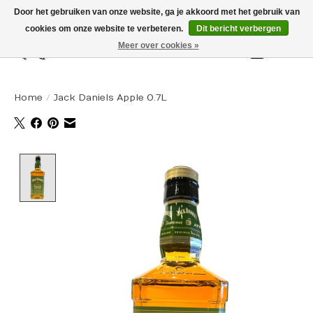
Door het gebruiken van onze website, ga je akkoord met het gebruik van
cookies om onze website te verbeteren.
Dit bericht verbergen
Meer over cookies »
Winkelw
Home
/
Jack Daniels Apple 0.7L
Product image slideshow Items