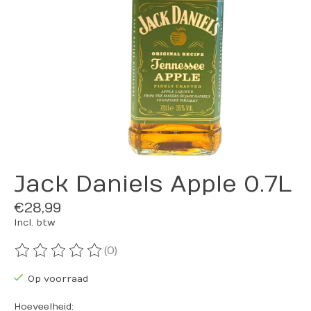
Jack Daniels Apple 0.7L
€28,99
Incl. btw
(0)
De beoordeling van dit product is
0
van de 5
Op voorraad
Hoeveelheid: