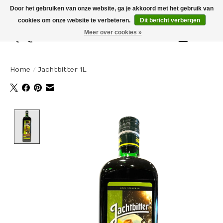
Door het gebruiken van onze website, ga je akkoord met het gebruik van
cookies om onze website te verbeteren.
Dit bericht verbergen
Meer over cookies »
Winkelw
Home
/
Jachtbitter 1L
Product image slideshow Items