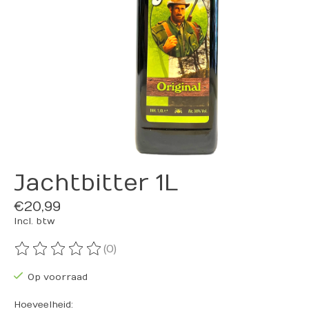
Jachtbitter 1L
€20,99
Incl. btw
(0)
De beoordeling van dit product is
0
van de 5
Op voorraad
Hoeveelheid: