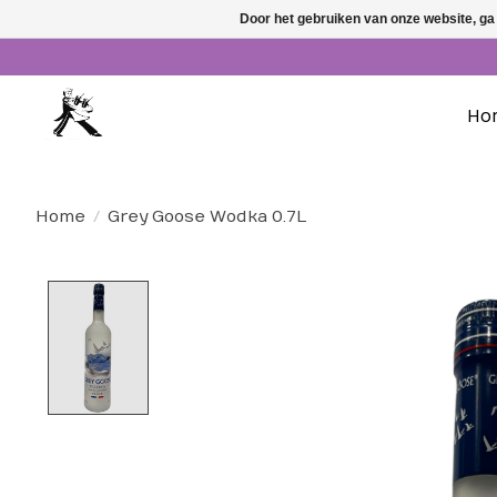
Door het gebruiken van onze website, ga
Ho
Home
/
Grey Goose Wodka 0.7L
Product image slideshow Items