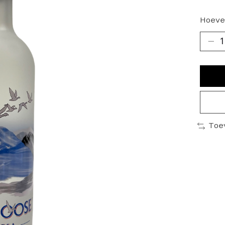
Hoeve
Toe