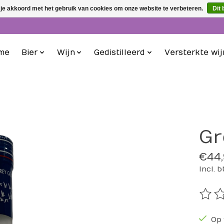
 je akkoord met het gebruik van cookies om onze website te verbeteren.
Dit 
me
Bier
Wijn
Gedistilleerd
Versterkte wij
Gr
€44,
Incl. 
De be
Op 