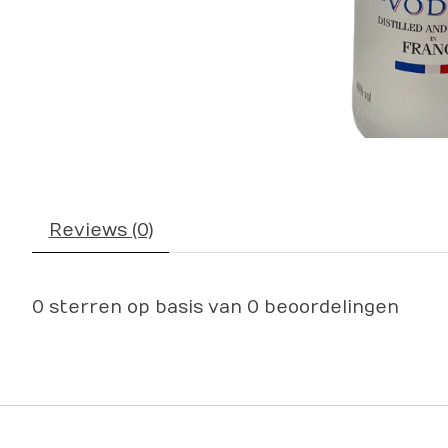
Reviews (0)
0
sterren op basis van
0
beoordelingen