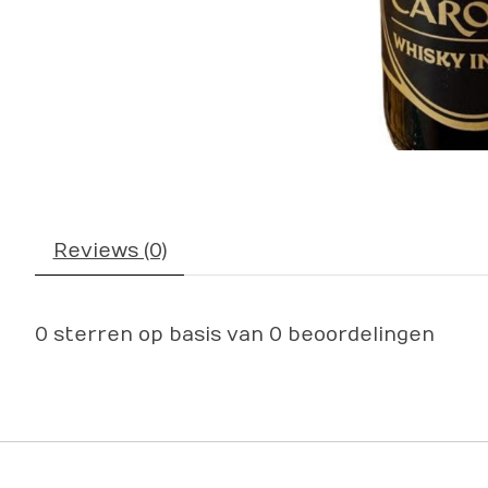
Reviews (0)
0
sterren op basis van
0
beoordelingen