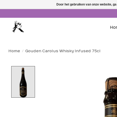
Door het gebruiken van onze website, ga
Ho
Home
/
Gouden Carolus Whisky Infused 75cl
Product image slideshow Items