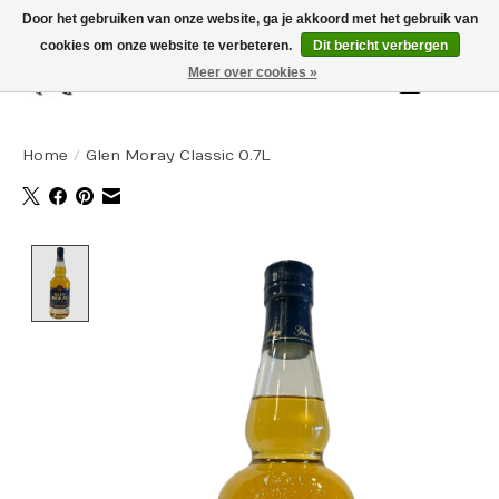
Door het gebruiken van onze website, ga je akkoord met het gebruik van
cookies om onze website te verbeteren.
Dit bericht verbergen
Meer over cookies »
Winkelw
Home
/
Glen Moray Classic 0.7L
Product image slideshow Items