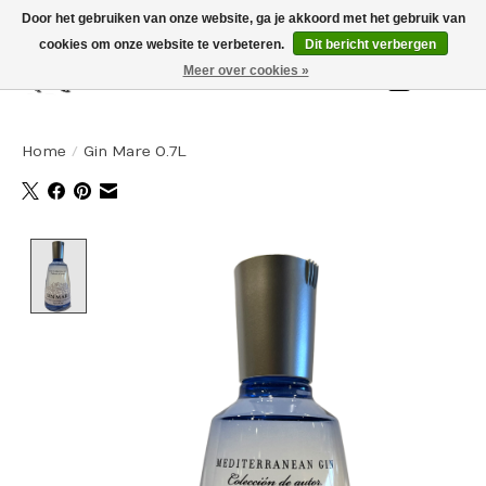
Door het gebruiken van onze website, ga je akkoord met het gebruik van
cookies om onze website te verbeteren.
Dit bericht verbergen
Meer over cookies »
Winkelw
Home
/
Gin Mare 0.7L
Product image slideshow Items