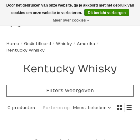
Door het gebruiken van onze website, ga je akkoord met het gebruik van
cookies om onze website te verbeteren.
Dit bericht verbergen
Meer over cookies »
Winkelw
Home
/
Gedistilleerd
/
Whisky
/
Amerika
/
Kentucky Whisky
Kentucky Whisky
Filters weergeven
0 producten
Sorteren op
Meest bekeken