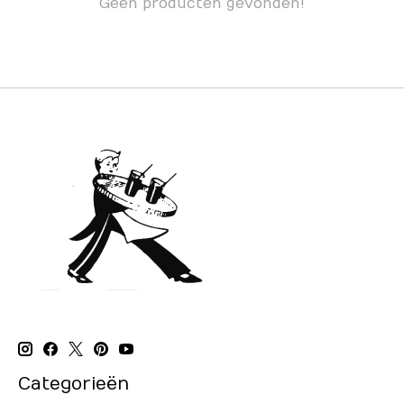
Geen producten gevonden!
Categorieën