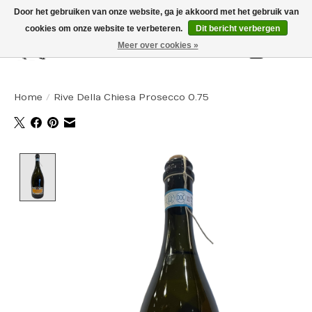
Door het gebruiken van onze website, ga je akkoord met het gebruik van
cookies om onze website te verbeteren.
Dit bericht verbergen
Meer over cookies »
Winkelw
Home
/
Rive Della Chiesa Prosecco 0.75
Product image slideshow Items