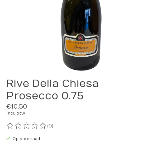
Rive Della Chiesa
Prosecco 0.75
€10,50
Incl. btw
(0)
De beoordeling van dit product is
0
van de 5
Op voorraad