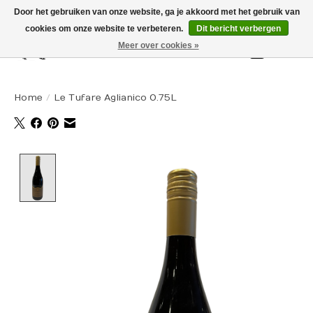
Door het gebruiken van onze website, ga je akkoord met het gebruik van
cookies om onze website te verbeteren.
Dit bericht verbergen
Meer over cookies »
Winkelw
Home
/
Le Tufare Aglianico 0.75L
Product image slideshow Items