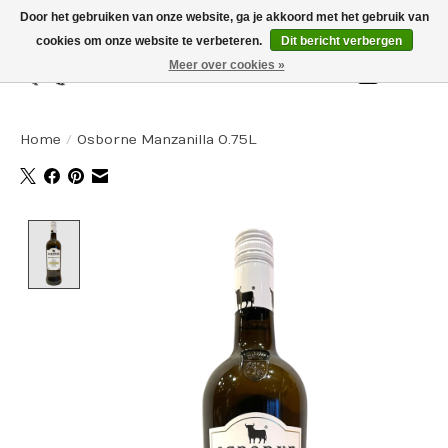
Door het gebruiken van onze website, ga je akkoord met het gebruik van
cookies om onze website te verbeteren.
Dit bericht verbergen
Meer over cookies »
Winkelw
Home
/
Osborne Manzanilla 0.75L
Product image slideshow Items