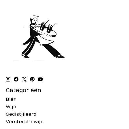
Categorieën
Bier
Wijn
Gedistilleerd
Versterkte wijn