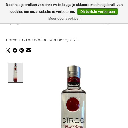
Door het gebruiken van onze website, ga je akkoord met het gebruik van
cookies om onze website te verbeteren.
Dit bericht verbergen
Meer over cookies »
Winkelw
Home
/
Ciroc Wodka Red Berry 0.7L
Product image slideshow Items