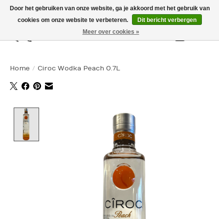
Door het gebruiken van onze website, ga je akkoord met het gebruik van
cookies om onze website te verbeteren.
Dit bericht verbergen
Meer over cookies »
Winkelw
Home
/
Ciroc Wodka Peach 0.7L
Product image slideshow Items