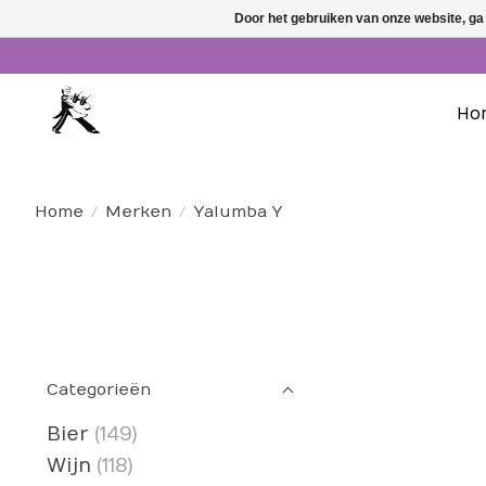
Door het gebruiken van onze website, ga
Ho
Home
/
Merken
/
Yalumba Y
Categorieën
Bier
(149)
Wijn
(118)