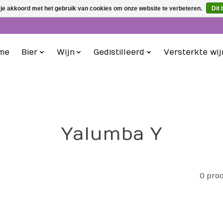
 je akkoord met het gebruik van cookies om onze website te verbeteren.
Dit 
me
Bier
Wijn
Gedistilleerd
Versterkte wij
Yalumba Y
0 pro