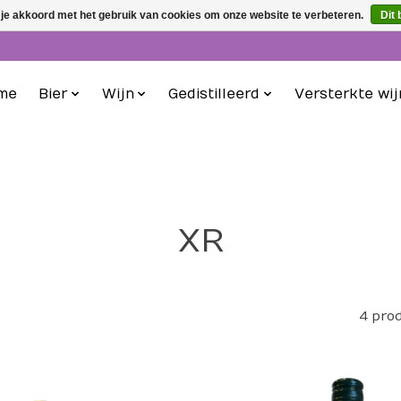
 je akkoord met het gebruik van cookies om onze website te verbeteren.
Dit 
me
Bier
Wijn
Gedistilleerd
Versterkte wij
XR
4 pro