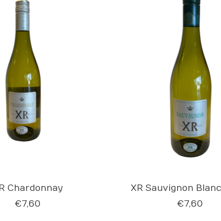
R Chardonnay
XR Sauvignon Blanc
€7,60
€7,60