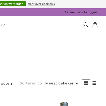
bericht verbergen
Meer over cookies »
Aanmelden / Inloggen
n
Sorteren op
Meest bekeken
ducten