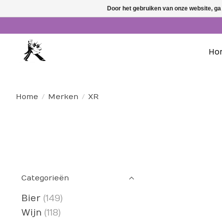
Door het gebruiken van onze website, ga
Ho
Home
/
Merken
/
XR
Categorieën
Bier
(149)
Wijn
(118)