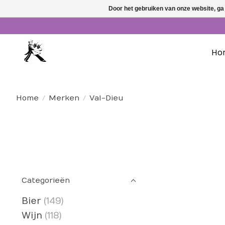
Door het gebruiken van onze website, ga
Ho
Home
/
Merken
/
Val-Dieu
Categorieën
Bier
(149)
Wijn
(118)