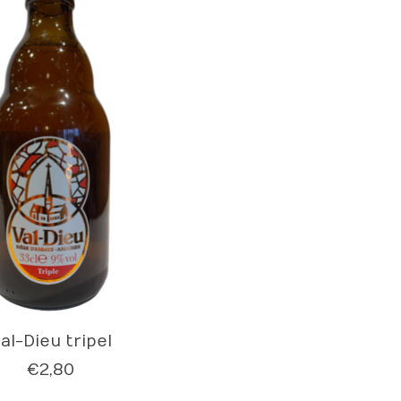
al-Dieu tripel
€2,80