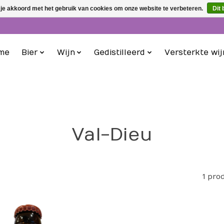
 je akkoord met het gebruik van cookies om onze website te verbeteren.
Dit 
me
Bier
Wijn
Gedistilleerd
Versterkte wij
Val-Dieu
1 pro