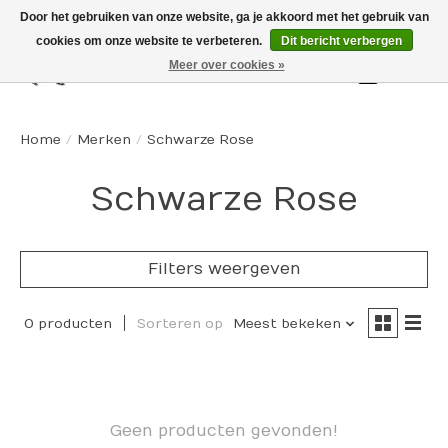
Door het gebruiken van onze website, ga je akkoord met het gebruik van
cookies om onze website te verbeteren.
Dit bericht verbergen
Meer over cookies »
Winkelw
Home
/
Merken
/
Schwarze Rose
Schwarze Rose
Filters weergeven
0 producten
Sorteren op
Meest bekeken
Geen producten gevonden!