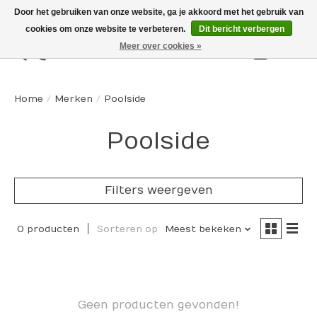
Door het gebruiken van onze website, ga je akkoord met het gebruik van
cookies om onze website te verbeteren.
Dit bericht verbergen
Meer over cookies »
Winkelw
Home
/
Merken
/
Poolside
Poolside
Filters weergeven
0 producten
Sorteren op
Meest bekeken
Geen producten gevonden!