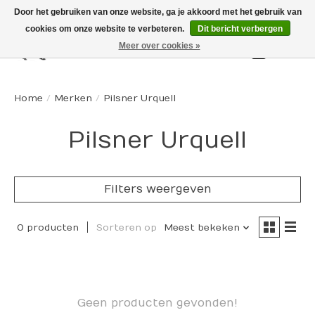
Door het gebruiken van onze website, ga je akkoord met het gebruik van
cookies om onze website te verbeteren.
Dit bericht verbergen
Meer over cookies »
Winkelw
Home
/
Merken
/
Pilsner Urquell
Pilsner Urquell
Filters weergeven
0 producten
Sorteren op
Meest bekeken
Geen producten gevonden!