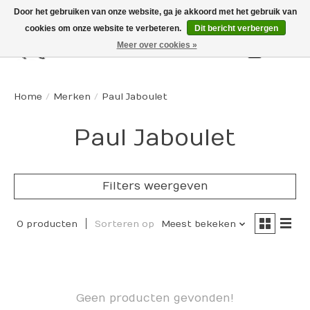
Door het gebruiken van onze website, ga je akkoord met het gebruik van
cookies om onze website te verbeteren.
Dit bericht verbergen
Meer over cookies »
Winkelw
Home
/
Merken
/
Paul Jaboulet
Paul Jaboulet
Filters weergeven
0 producten
Sorteren op
Meest bekeken
Geen producten gevonden!