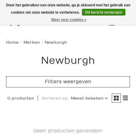
Door het gebruiken van onze website, ga je akkoord met het gebruik van
cookies om onze website te verbeteren.
Dit bericht verbergen
Meer over cookies »
Winkelw
Home
/
Merken
/
Newburgh
Newburgh
Filters weergeven
0 producten
Sorteren op
Meest bekeken
Geen producten gevonden!