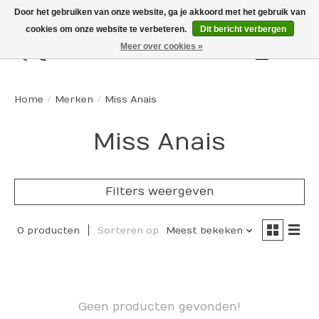
Door het gebruiken van onze website, ga je akkoord met het gebruik van
cookies om onze website te verbeteren.
Dit bericht verbergen
Meer over cookies »
Winkelw
Home
/
Merken
/
Miss Anais
Miss Anais
Filters weergeven
0 producten
Sorteren op
Meest bekeken
Geen producten gevonden!