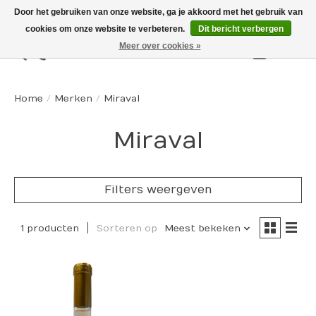
Door het gebruiken van onze website, ga je akkoord met het gebruik van
cookies om onze website te verbeteren.
Dit bericht verbergen
Meer over cookies »
Winkelw
Home
/
Merken
/
Miraval
Miraval
Filters weergeven
1 producten
Sorteren op
Meest bekeken