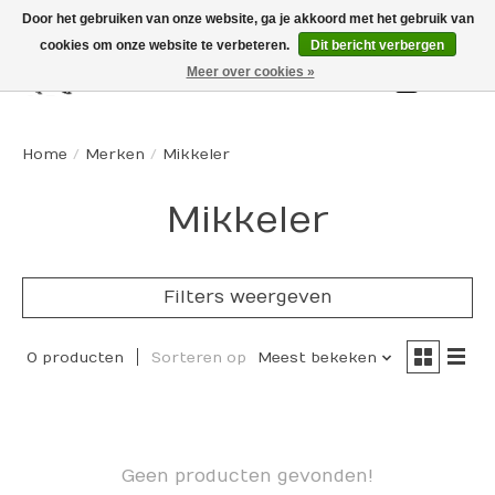
Door het gebruiken van onze website, ga je akkoord met het gebruik van
cookies om onze website te verbeteren.
Dit bericht verbergen
Meer over cookies »
Winkelw
Home
/
Merken
/
Mikkeler
Mikkeler
Filters weergeven
0 producten
Sorteren op
Meest bekeken
Geen producten gevonden!