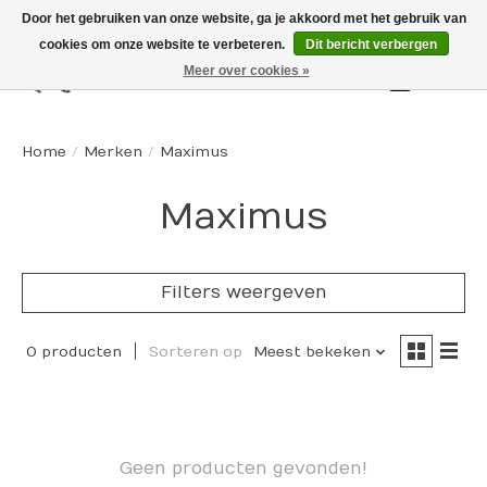
Door het gebruiken van onze website, ga je akkoord met het gebruik van
cookies om onze website te verbeteren.
Dit bericht verbergen
Meer over cookies »
Winkelw
Home
/
Merken
/
Maximus
Maximus
Filters weergeven
0 producten
Sorteren op
Meest bekeken
Geen producten gevonden!