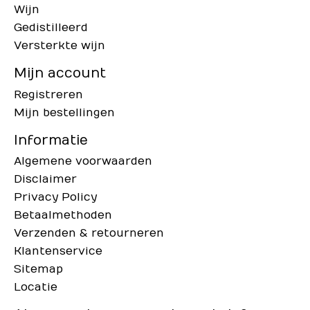
Wijn
Gedistilleerd
Versterkte wijn
Mijn account
Registreren
Mijn bestellingen
Informatie
Algemene voorwaarden
Disclaimer
Privacy Policy
Betaalmethoden
Verzenden & retourneren
Klantenservice
Sitemap
Locatie