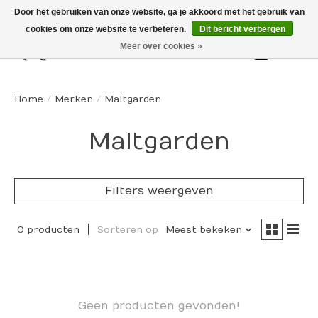
Door het gebruiken van onze website, ga je akkoord met het gebruik van
cookies om onze website te verbeteren.
Dit bericht verbergen
Meer over cookies »
Winkelw
Home
/
Merken
/
Maltgarden
Maltgarden
Filters weergeven
0 producten
Sorteren op
Meest bekeken
Geen producten gevonden!