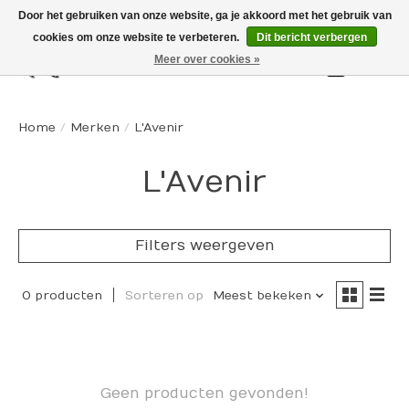
Door het gebruiken van onze website, ga je akkoord met het gebruik van
cookies om onze website te verbeteren.
Dit bericht verbergen
Meer over cookies »
Winkelw
Home
/
Merken
/
L'Avenir
L'Avenir
Filters weergeven
0 producten
Sorteren op
Meest bekeken
Geen producten gevonden!