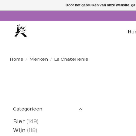
Door het gebruiken van onze website, ga
Ho
Home
/
Merken
/
La Chatellenie
Categorieën
Bier
(149)
Wijn
(118)