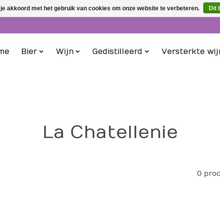
 je akkoord met het gebruik van cookies om onze website te verbeteren.
Dit 
me
Bier
Wijn
Gedistilleerd
Versterkte wij
La Chatellenie
0 pro