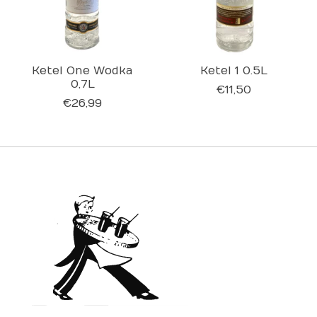
Ketel One Wodka
Ketel 1 0.5L
0,7L
€11,50
€26,99