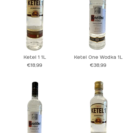
Ketel 1 1L
Ketel One Wodka 1L
€18,99
€38,99