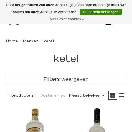
Door het gebruiken van onze website, ga je akkoord met het gebruik van
cookies om onze website te verbeteren.
Dit bericht verbergen
Meer over cookies »
Winkelw
Home
/
Merken
/
ketel
ketel
Filters weergeven
4 producten
Sorteren op
Meest bekeken