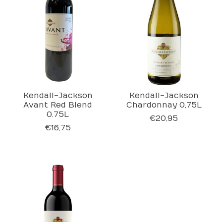
Kendall-Jackson
Kendall-Jackson
Avant Red Blend
Chardonnay 0,75L
0.75L
€20,95
€16,75