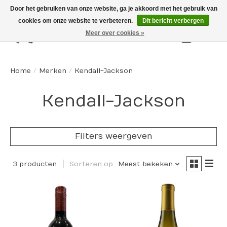
Door het gebruiken van onze website, ga je akkoord met het gebruik van
cookies om onze website te verbeteren.
Dit bericht verbergen
Meer over cookies »
Winkelw
Home
/
Merken
/
Kendall-Jackson
Kendall-Jackson
Filters weergeven
3 producten
Sorteren op
Meest bekeken